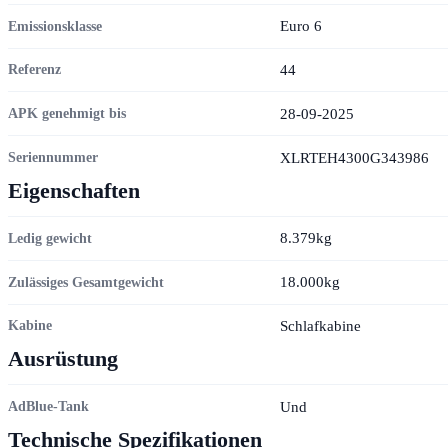
Euro 6
Emissionsklasse
44
Referenz
28-09-2025
APK genehmigt bis
XLRTEH4300G343986
Seriennummer
Eigenschaften
8.379kg
Ledig gewicht
18.000kg
Zulässiges Gesamtgewicht
Schlafkabine
Kabine
Ausrüstung
Und
AdBlue-Tank
Technische Spezifikationen