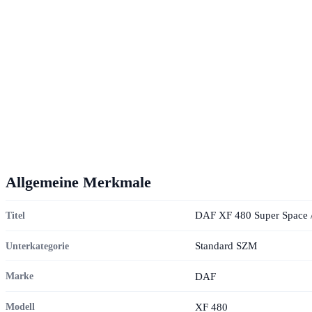
Allgemeine Merkmale
DAF XF 480 Super Space /
Titel
Standard SZM
Unterkategorie
DAF
Marke
XF 480
Modell