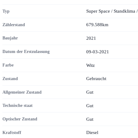
Super Space / Standklima /
Typ
679.588km
Zählerstand
2021
Baujahr
09-03-2021
Datum der Erstzulassung
Witz
Farbe
Gebraucht
Zustand
Gut
Allgemeiner Zustand
Gut
Technische staat
Gut
Optischer Zustand
Diesel
Kraftstoff