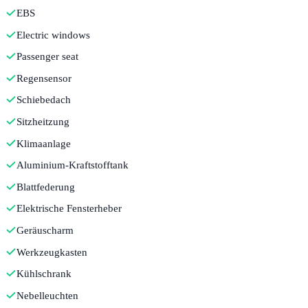
EBS
Electric windows
Passenger seat
Regensensor
Schiebedach
Sitzheitzung
Klimaanlage
Aluminium-Kraftstofftank
Blattfederung
Elektrische Fensterheber
Geräuscharm
Werkzeugkasten
Kühlschrank
Nebelleuchten