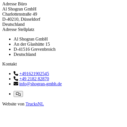
Adresse Büro
Al Shogran GmbH
Charlottenstraße 49
D-40210, Düsseldorf
Deutschland
Adresse Stellplatz
Al Shogran GmbH
An der Glashütte 15
D-41516 Grevenbroich
Deutschland
Kontakt
+491621902545
+49 2182 82870
info@shogran-gmbh.de
Website von
TrucksNL