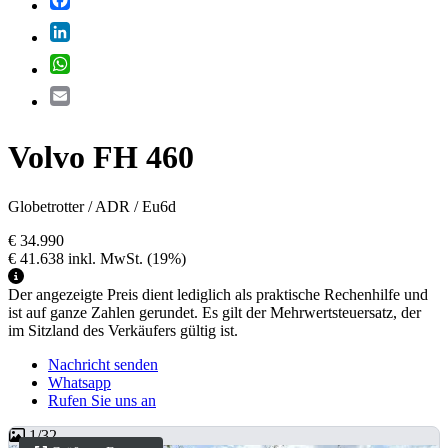
LinkedIn
WhatsApp
Email
Volvo FH 460
Globetrotter / ADR / Eu6d
€ 34.990
€ 41.638
inkl. MwSt.
(19%)
Der angezeigte Preis dient lediglich als praktische Rechenhilfe und
ist auf ganze Zahlen gerundet. Es gilt der Mehrwertsteuersatz, der
im Sitzland des Verkäufers gültig ist.
Nachricht senden
Whatsapp
Rufen Sie uns an
1
/
32