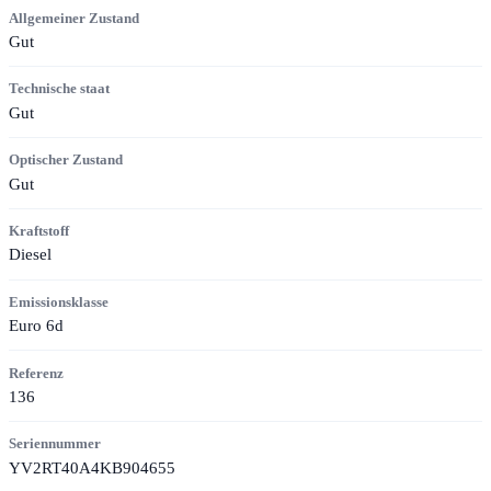
Allgemeiner Zustand
Gut
Technische staat
Gut
Optischer Zustand
Gut
Kraftstoff
Diesel
Emissionsklasse
Euro 6d
Referenz
136
Seriennummer
YV2RT40A4KB904655