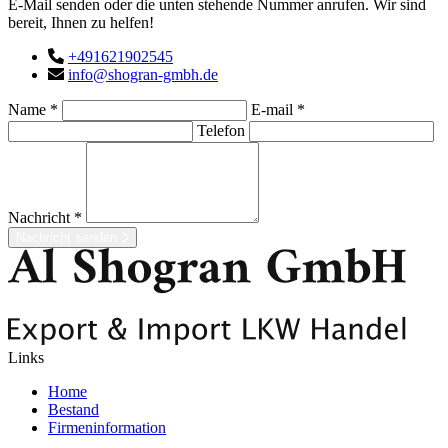
E-Mail senden oder die unten stehende Nummer anrufen. Wir sind
bereit, Ihnen zu helfen!
+491621902545
info@shogran-gmbh.de
Name *
E-mail *
Telefon
Nachricht *
Nachricht senden
Links
Home
Bestand
Firmeninformation