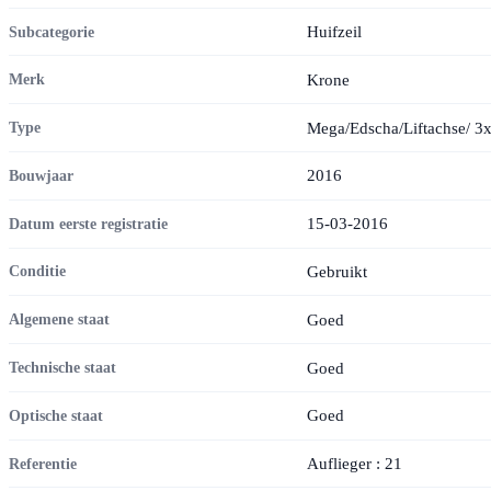
Huifzeil
Subcategorie
Krone
Merk
Mega/Edscha/Liftachse/ 
Type
2016
Bouwjaar
15-03-2016
Datum eerste registratie
Gebruikt
Conditie
Goed
Algemene staat
Goed
Technische staat
Goed
Optische staat
Auflieger : 21
Referentie