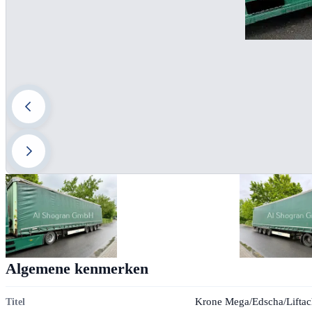
Algemene kenmerken
Krone Mega/Edscha/Lifta
Titel