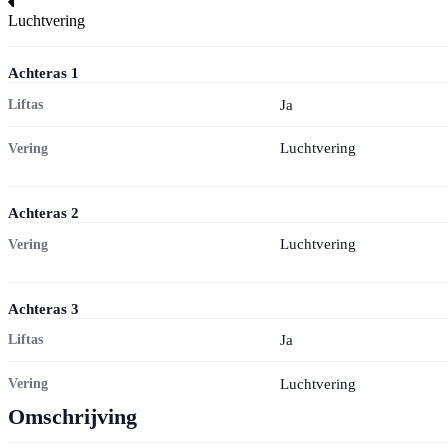
Luchtvering
Achteras
1
Ja
Liftas
Luchtvering
Vering
Achteras
2
Luchtvering
Vering
Achteras
3
Ja
Liftas
Luchtvering
Vering
Omschrijving